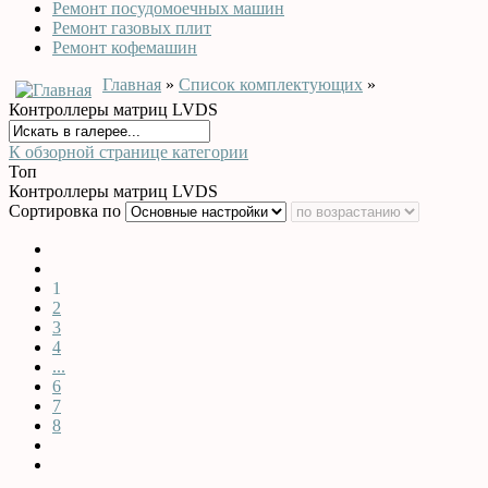
Ремонт посудомоечных машин
Ремонт газовых плит
Ремонт кофемашин
Главная
»
Список комплектующих
»
Контроллеры матриц LVDS
К обзорной странице категории
Топ
Контроллеры матриц LVDS
Сортировка по
1
2
3
4
...
6
7
8