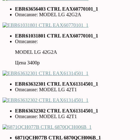
EBR63656403 CTRL EAX60770101_1
Описание: MODEL LG 42G2A
EBR61031801 CTRL EAX60770101_1
Описание:
MODEL LG 42G2A
Цена 3400р
EBR63632301 CTRL EAX61314501_1
Описание: MODEL LG 42T1
EBR63632302 CTRL EAX61314501_1
Описание: MODEL LG 42T1
6871QCH077B CTRL 6870QCH006B_1