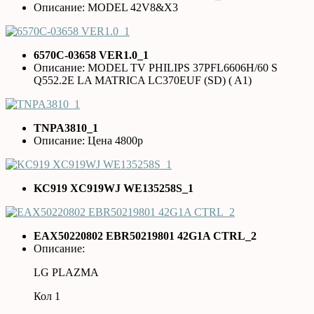
Описание: MODEL 42V8&X3
6570C-03658 VER1.0_1
Описание: MODEL TV PHILIPS 37PFL6606H/60 S
Q552.2E LA MATRICA LC370EUF (SD) ( A1)
TNPA3810_1
Описание: Цена 4800р
KC919 XC919WJ WE135258S_1
EAX50220802 EBR50219801 42G1A CTRL_2
Описание:
LG PLAZMA
Кол 1