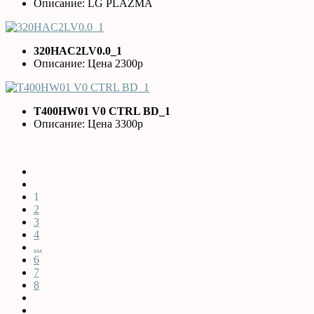
Описание: LG PLAZMA
320HAC2LV0.0_1
Описание: Цена 2300р
T400HW01 V0 CTRL BD_1
Описание: Цена 3300р
1
2
3
4
...
6
7
8